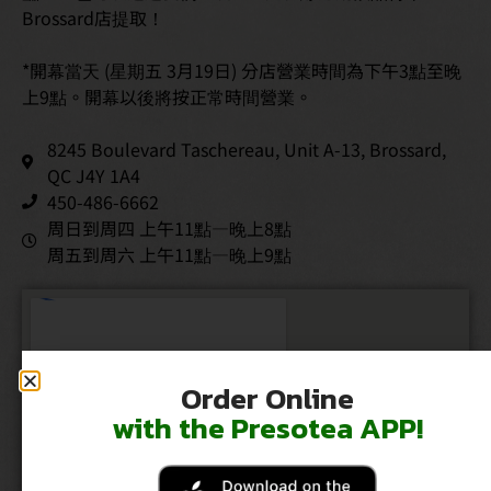
Brossard店提取！
*開幕當天 (星期五 3月19日) 分店營業時間為下午3點至晚
上9點。開幕以後將按正常時間營業。
8245 Boulevard Taschereau, Unit A-13, Brossard,
QC J4Y 1A4
450-486-6662
周日到周四 上午11點—晚上8點
周五到周六 上午11點—晚上9點
Order Online
with the Presotea APP!