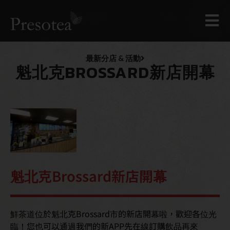
最新分店 & 活動
魁北克BROSSARD新店開幕
魁北克Brossard新店開幕
鮮茶道位於魁北克Brossard市的新店開幕啦，歡迎各位光
臨！您也可以通過我們的新APP先在線訂購飲品再來