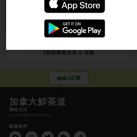
回到最新分店 & 活動
線上訂購
加拿大鮮茶道
聯絡方式
support@presotea.ca
追蹤我們