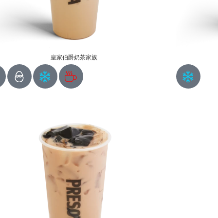
皇家伯爵奶茶家族