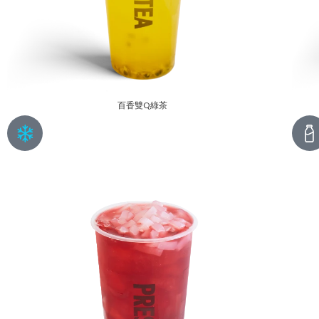
百香雙Q綠茶