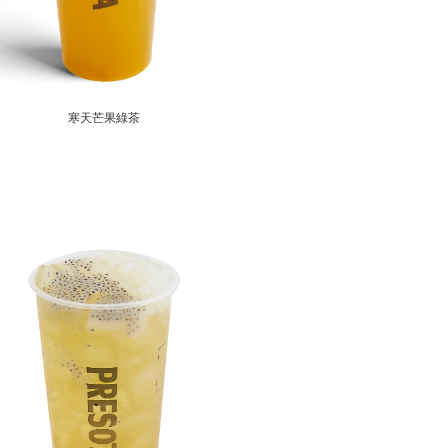
寒天芒果綠茶