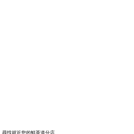
尋找就近您的鮮茶道分店