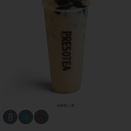
仙草焙じ茶