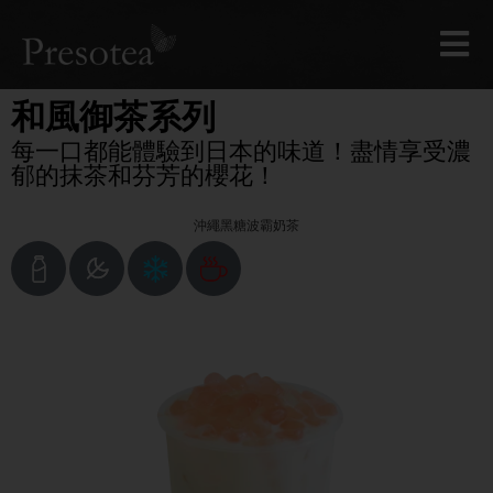
和風御茶系列
每一口都能體驗到日本的味道！盡情享受濃
郁的抹茶和芬芳的櫻花！
沖繩黑糖波霸奶茶