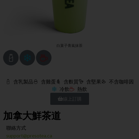
白菓子青嵐抹茶
含乳製品
含雞蛋
含麩質
含堅果
不含咖啡因
冷飲
熱飲
線上訂購
加拿大鮮茶道
聯絡方式
support@presotea.ca